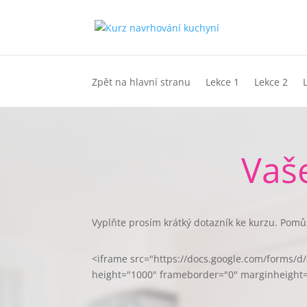
Zpět na hlavní stranu
Lekce 1
Lekce 2
Vaš
Vyplňte prosím krátký dotazník ke kurzu. Pomůž
<iframe src="https://docs.google.com/form
height="1000" frameborder="0" marginheight=