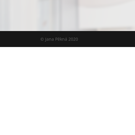
© Jana Pěkná 2020